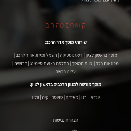
קישורים מהירים
שירותי מוסך אדר הרכב:
מוסך בראשון לציון
| דיאגנוסטיקה
|
חשמל ומיזוג אוויר לרכב
|
מכונאות רכב
|
צוות המוסך
|
החלפת רצועת טיימינג
|
דרושים
|
עלינו ברשת
מוסך מורשה למגוון הרכבים בראשון לציון:
יונדאי
|
רנו
|
מאזדה
|
טויוטה
|
קיה
|
וולוו
הצהרת נגישות