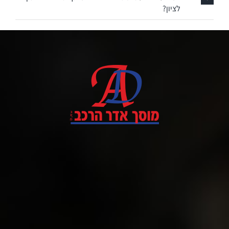
לציון?