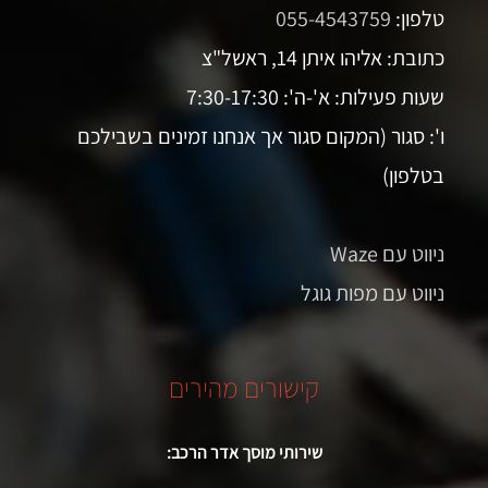
טלפון:
055-4543759
כתובת: אליהו איתן 14, ראשל"צ
שעות פעילות: א'-ה': 7:30-17:30
ו': סגור (המקום סגור אך אנחנו זמינים בשבילכם
בטלפון)
ניווט עם Waze
ניווט עם מפות גוגל
קישורים מהירים
שירותי מוסך אדר הרכב: