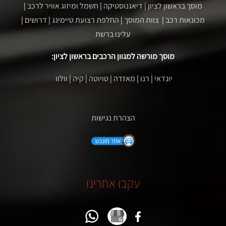
מוסך בראשון לציון
| דיאגנוסטיקה
|
חשמל ומיזוג אוויר לרכב
|
מכונאות רכב
|
צוות המוסך
|
החלפת רצועת טיימינג
|
דרושים
|
עלינו ברשת
מוסך מורשה למגוון הרכבים בראשון לציון:
יונדאי
|
רנו
|
מאזדה
|
טויוטה
|
קיה
|
וולוו
הצהרת נגישות
עקבו אחרינו