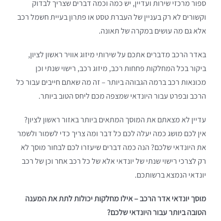
ספור מרכזי שירות ועדיין, יש כמה וכמה דברים שצריך לבדוק
וקשורים לא רק בעניין של העברת טסט או פתרון בעיית חשמל רכב
אלא גם מה עושים במקרה של תאונה.
באדר הרכב מדברים אתכם על שירותי מיזוג אוויר ראשון לציון,
ביקור בכל המחלקות פחחות רכב, מיזוג רכב, רישוי שנתי וכן
מכונאות רכב ברמה הגבוהה ביותר – זה מה שאתם חייבים עבור כל
הרכב ובפרט עבור היונדאי שמצפה מכם ליחס הטוב ביותר.
עדיין לא מצאתם את המוסך המתאים ביותר באזור ראשון לציון?
אין לכם מושג כמה יעלה לכם כל דבר ומה צריך כדי לשמור ולשמר
את היונדאי שלכם? הנה כמה דברים שיעזרו לכם לבחור מוסך לא
רק לצרכי רישוי שנתי של יונדאי אלא של כל רכב אחר וכן של רכב
יונדאי הנמצא ברשותכם.
מוסך יונדאי אדר הרכב – אילו מחלקות יכולות לתת את המענה
הטובה ביותר עבור היונדאי שלכם?