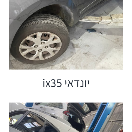
יונדאי ix35