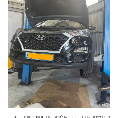
מרכז שירות אדר הרכב – בואו לפגוש את התנאים הטובים ביותר