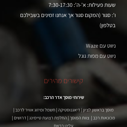
שעות פעילות: א'-ה': 7:30-17:30
ו': סגור (המקום סגור אך אנחנו זמינים בשבילכם
בטלפון)
ניווט עם Waze
ניווט עם מפות גוגל
קישורים מהירים
שירותי מוסך אדר הרכב:
מוסך בראשון לציון
| דיאגנוסטיקה
|
חשמל ומיזוג אוויר לרכב
|
מכונאות רכב
|
צוות המוסך
|
החלפת רצועת טיימינג
|
דרושים
|
עלינו ברשת