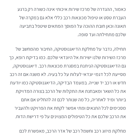
כאמור, ההגדרה של מרכז שירות איכותי אינה כשורה רק ברגע
העברת טסט או טיפול מכונאות רכב כללי אלא גם במקרה של
תאונה וכאן חובת ההוכה על המוסך המתאים שיטפל בתביעה
שלכם מתחילתה ועד סופה.
תחילה, נדבר על מחלקת הדיאגנוסטיקה, החיבור מהמחשב של
מרכז השירות שלנו ישירות אל היונדאי שלכם. כמו בדיקת רופא, כך
גם הדיאגנוסטיקה הניתנת במסגרת מכונאות רכב. דיאגנוסטיקה,
מסייעת לכל דגמי יונדאי לעלות על כל בעיה. לא משנה אם זה רכב
חדש או רכב יד שנייה. במעמד הבדיקה, הדיאגנוסטיקה כמו יודעת
את כל השאר ומאבחנת את התקלות של הרכב בצורה המדויקת
ביותר ומיד לאחריה, כל מה שנותר לכם זה להחליט אם אתם
מסכימים לכל התנאים ומתי אפשר לקחת את הפרויקט ולהעביר
את הרכב שלכם את כל הטיפולים המצוינים על פי דרישת הדוח.
מחלקת מיזוג רכב וחשמל רכב של אדר הרכב, מאפשרת לכם