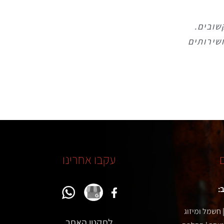
שובים.
שובים.
שירותים
שירותים
עקבו אחרינו
:
חשמל ומיזוג
לתקנון האתר