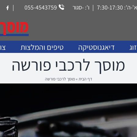
7:30-17:3
|
ו': -סגור
055-4543759
|
tom
וג
דיאגנוסטיקה
טיפים והמלצות
צו
מוסך לרכבי פורשה
דף הבית
»
מוסך לרכבי פורשה