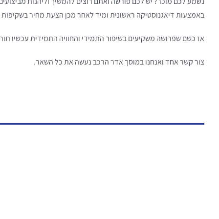
נשמע לכם מוכר? יש לכם פורשה ואתם רוצים להמשיך וליהנות מביצועים
באמצעות דיאגנוסטיקה ראשונית ומיד לאחר מכן הצעת מחיר בשקיפות מ
אז כשם שפרושה משקיעים בשיפור התמידי והחוויה התמידית עכשיו תורכם
צור קשר אחד ואנחנו במוסך אדר הרכב נעשה את כל השאר.