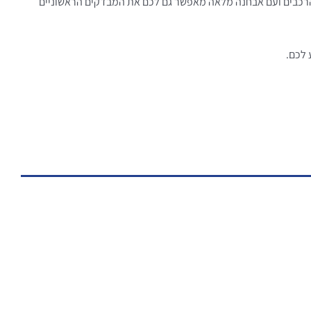
י הרכבים ועם אבחנה מלאה מאפשר גם לכם את המבדקים הראשוניים
 לכם.