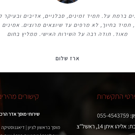
ם ברמת על. תמיד זמינים, סבלניים, אדיבים ובעיקר ק
ם ברמת על. תמיד זמינים, סבלניים, אדיבים ובעיקר ק
, תמיד בחיוך, לא מרפים עד שיוצאים מרוצים. אמינים ו
, תמיד בחיוך, לא מרפים עד שיוצאים מרוצים. אמינים ו
מאוד. תודה רבה על השירות האישי. ממליץ בחום
מאוד. תודה רבה על השירות האישי. ממליץ בחום
ארז שלום
ארז שלום
רטי התקשרות
קישורים מהירים
שירותי מוסך אדר הרכב
ן:
055-4543759
אליהו איתן 14, ראשל"צ
מוסך בראשון לציון
| דיאגנוסטיקה
|