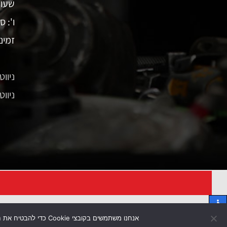
שעות פ
ו': 
זמינ
ניווט ע
ניוו
אנחנו משתמשים בקובצי Cookie כדי להבטיח את חוויית הגלישה הטובה ביותר באתרנו. המשך שימוש באתר ייחשב כהסכמה לשימוש בקובצי Cookie.