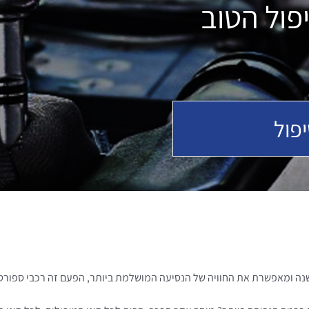
פול הטוב
פול
ה ומאפשרת את החוויה של הנסיעה המושלמת ביותר, הפעם זה רכבי ספורט י